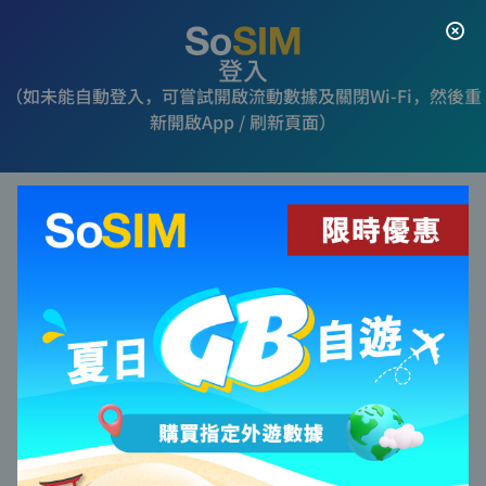
登入
（如未能自動登入，可嘗試開啟流動數據及關閉Wi-Fi，然後重
新開啟App / 刷新頁面）
電話號碼
保持登入
登入
增值其他SoSIM