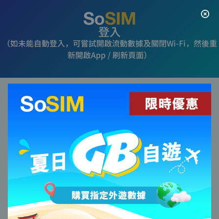
登入
（如未能自動登入，可嘗試開啟流動數據及關閉Wi-Fi，然後重
新開啟App / 刷新頁面）
電話號碼
保持登入
登入
增值其他SoSIM